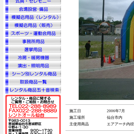
施工日
2006年7月
施工場所
仙台市内
主使用商品
エアアーチ内径