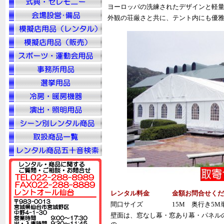
ヨーロッパの洗練されたデザインと軽
外観の荘厳さと共に、テント内にも優
レンタル料金
金額お問合せくだ
間口サイズ
15M 奥行き5
壁面は、窓なし幕・窓あり幕・パネルの