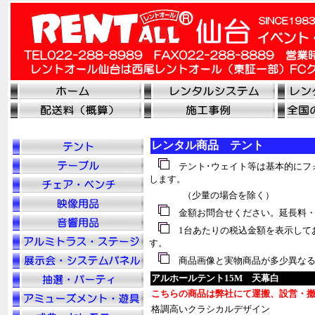
レンタル商品 テント
テント･ウェイト等は基本的にフ
します。
（少量の場合を除く）
金額お問合せください。延長料・
1台あたりの税込金額を表示して
す。
商品画像と実物商品が多少異なる
アルホールテント15M 天幕白
こちらの商品は弊社にて運搬、設営・
格調高いクラシカルデザイン