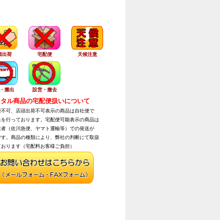
頭出荷
宅配便
天候注意
・搬出
設営・撤去
タル商品の宅配便扱いについて
不可、店頭出荷不可表示の商品は自社便で
を行っております。宅配便可能表示の商品は
者（佐川急便、ヤマト運輸等）での発送が
す。商品の種類により、弊社の判断にて取扱
おります（宅配料お客様ご負担）