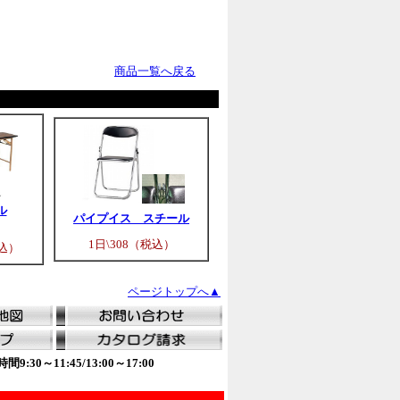
商品一覧へ戻る
ル
パイプイス スチール
1日\308（税込）
税込）
ページトップへ▲
0～11:45/13:00～17:00