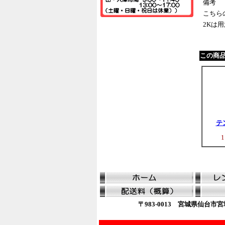
備考
こちら
2Kは
この商
テ
〒983-0013 宮城県仙台市宮城