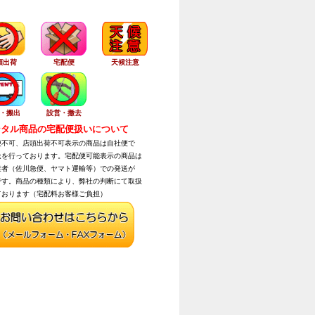
頭出荷
宅配便
天候注意
・搬出
設営・撤去
タル商品の宅配便扱いについて
不可、店頭出荷不可表示の商品は自社便で
を行っております。宅配便可能表示の商品は
者（佐川急便、ヤマト運輸等）での発送が
す。商品の種類により、弊社の判断にて取扱
おります（宅配料お客様ご負担）