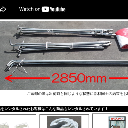
ご返却の際は出荷時と同じような状態に部材同士の結束をお
品をレンタルされたお客様はこんな商品もレンタルされています！