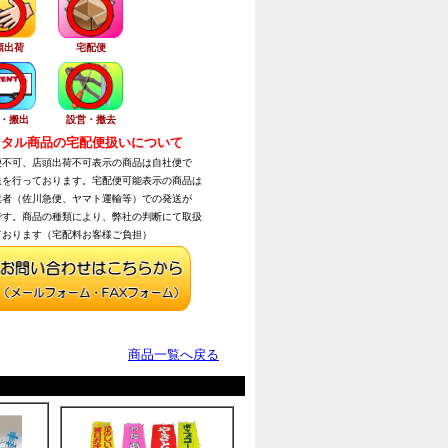
頭出荷
宅配便
・搬出
設営・撤去
タル商品の宅配便扱いについて
不可、店頭出荷不可表示の商品は自社便で
を行っております。宅配便可能表示の商品は
者（佐川急便、ヤマト運輸等）での発送が
す。商品の種類により、弊社の判断にて取扱
おります（宅配料お客様ご負担）
商品一覧へ戻る