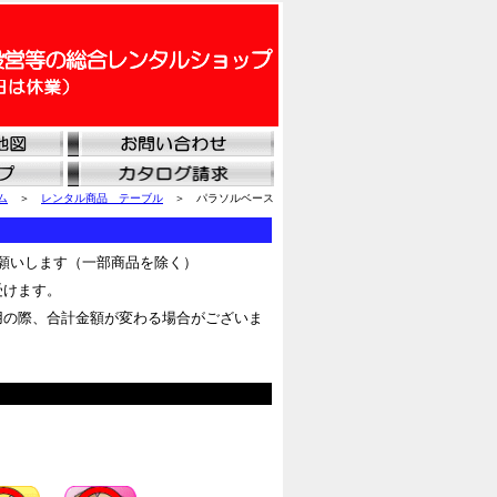
ム
＞
レンタル商品 テーブル
＞ パラソルベース
願いします（一部商品を除く）
受けます。
用の際、合計金額が変わる場合がございま