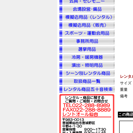
レンタ
サイズ
重量
備考
この商