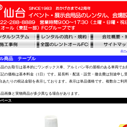
ホー
ル商品 テーブル
品のお取引は基本的にワンボックス車、アルミバン等の屋根のある車両でお
記の価格は基本料金（1日）です。延長料・配送・設営・撤去費は別途申し
台あたりの税込金額を表示しております。表示は単品価格です。複数台ご利
品画像と実物商品が多少異なる場合があります。
ルベース