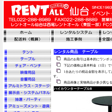
レンタル商品 テーブル
商品のお取引は基本的にワンボッ
下記の価格は基本料金（1日）で
1台あたりの税込金額を表示して
す。
商品画像と実物商品が多少異なる
ハイカウンターテーブルB