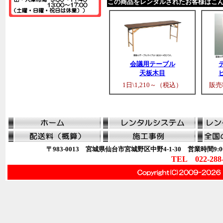
この商品をレンタルされたお客様はこ
会議用テーブル
天板木目
1日\1,210～（税込）
販売
〒983-0013 宮城県仙台市宮城野区中野4-1-30 営業時間9:00
TEL 022-288