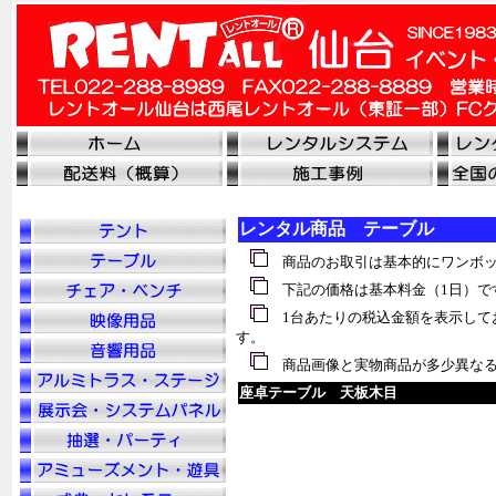
レンタル商品 テーブル
商品のお取引は基本的にワンボッ
下記の価格は基本料金（1日）で
1台あたりの税込金額を表示して
す。
商品画像と実物商品が多少異なる
座卓テーブル 天板木目