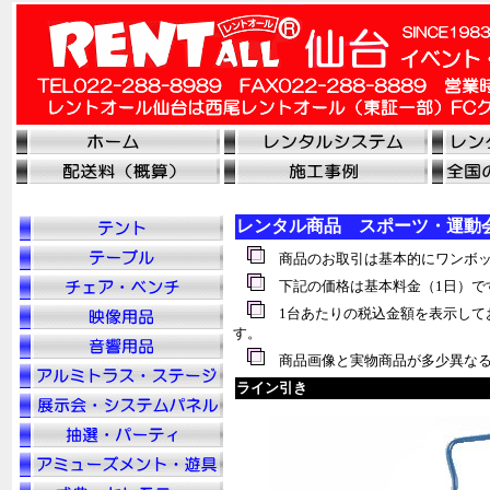
レンタル商品 スポーツ・運動
商品のお取引は基本的にワンボッ
下記の価格は基本料金（1日）で
1台あたりの税込金額を表示して
す。
商品画像と実物商品が多少異なる
ライン引き