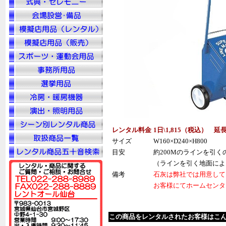
レンタル料金
1日\1,815（税込） 延
サイズ
W160×D240×H800
目安
約200Mのラインを引く
（ラインを引く地面によ
備考
石灰は弊社では用意して
お客様にてホームセンタ
この商品をレンタルされたお客様はこ