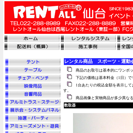
レンタル商品 スポーツ・運動
商品のお取引は基本的にワンボッ
下記の価格は基本料金（1日）で
1台あたりの税込金額を表示して
す。
商品画像と実物商品が多少異なる
数取器