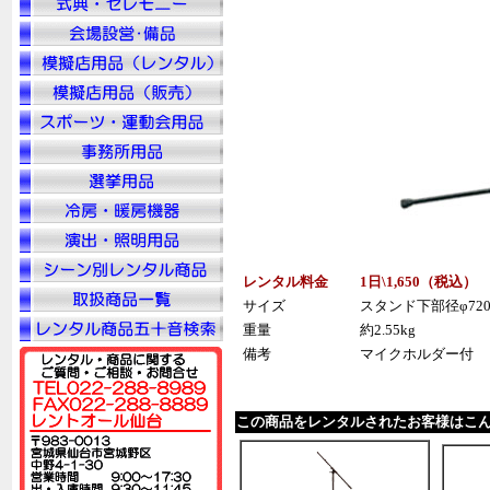
レンタル料金
1日\1,650（税込）
サイズ
スタンド下部径φ720 
重量
約2.55kg
備考
マイクホルダー付
この商品をレンタルされたお客様はこ