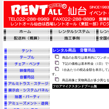
レンタル商品 音響用品
商品のお取引は基本的にワンボッ
下記の価格は基本料金（1日）で
1台あたりの税
込
金額を表示して
す。
商品画像と実物商品が多少異なる
フロアマイクスタンドブーム無