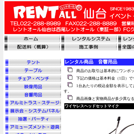
レンタル商品 音響用品
商品のお取引は基本的にワンボッ
下記の価格は基本料金（1日）で
1台あたりの税
込
金額を表示して
す。
商品画像と実物商品が多少異なる
ワイヤレスヘッドセットマイク