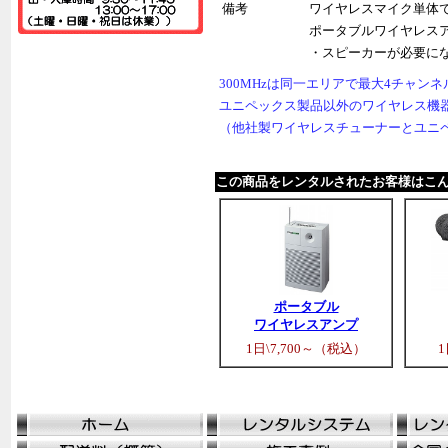
備考
ワイヤレスマイク単体
ポータブルワイヤレス
・スピーカーが必要に
300MHzは同一エリアで最大4チャン
ユニペックス製品以外のワイヤレス機
（他社製ワイヤレスチューナーとユニ
この商品をレンタルされたお客様はこ
ポータブル
ワイヤレスアンプ
1日\7,700～（税込）
1