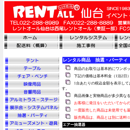
レンタル商品 抽選・パーティ
商品のお取引は基本的にワンボッ
下記の価格は基本料金（1泊2日
1台あたりの税込金額を表示して
す。
商品画像と実物商品が多少異なる
お客様に発注をいただいてからの
一度販売した商品は未使用でも返
販売商品は、商品とは別に送料\1
エアー抽選器