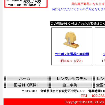
屋内専用商品になります
発注をいただいてからの手配となりま
この商品をレンタルされたお客様はこ
ガラポン抽選器2500球用
1日\6,600（税込）
1
〒983-0013 宮城県仙台市宮城野区中野4-1-30 営業時間9:00
TEL 022-288