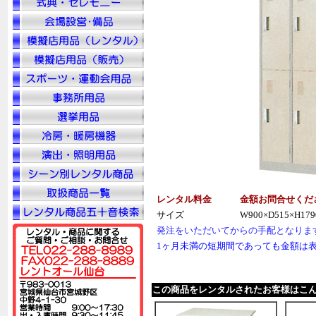
レンタル料金
金額お問合せくだ
サイズ
W900×D515×H179
発注をいただいてからの手配となりま
1ヶ月未満の短期間であっても金額は
この商品をレンタルされたお客様はこ