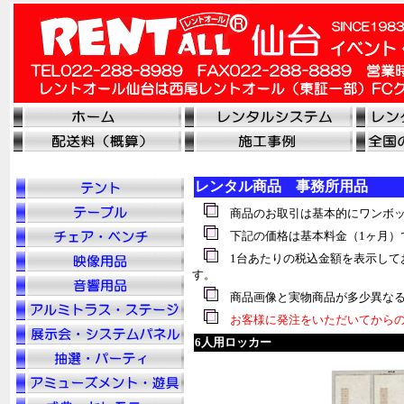
レンタル商品 事務所用品
商品のお取引は基本的にワンボッ
下記の価格は基本料金（1ヶ月）
1台あたりの税込金額を表示して
す。
商品画像と実物商品が多少異なる
お客様に発注をいただいてからの
6人用ロッカー