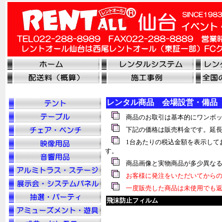
レンタル商品 会場設営・備品
商品のお取引は基本的にワンボッ
下記の価格は販売料金です。延長
1台あたりの税込金額を表示して
す。
商品画像と実物商品が多少異なる
お客様に発注をいただいてからの
一度販売した商品は未使用でも返
飛沫防止フィルム