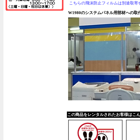
こちらの飛沫防止フィルムは別途取寄
W1980のシステムパネル用部材への取
この商品をレンタルされたお客様はこ