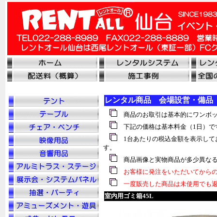
レンタル商品 会場設営・備品
商品のお取引は基本的にワンボッ
下記の価格は基本料金（1日）で
1台あたりの税込金額を表示して
す。
商品画像と実物商品が多少異なる
お客様に発注をいただいてからの
一度販売した商品は未使用でも返
室内用ゴミ箱45L