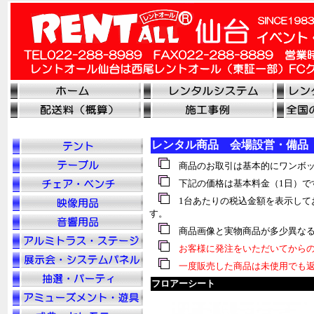
レンタル商品 会場設営・備品
商品のお取引は基本的にワンボッ
下記の価格は基本料金（1日）で
1台あたりの税込金額を表示して
す。
商品画像と実物商品が多少異なる
お客様に発注をいただいてからの
一度販売した商品は未使用でも返
フロアーシート