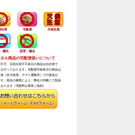
頭出荷
宅配便
天候注意
・搬出
設営・撤去
タル商品の宅配便扱いについて
不可、店頭出荷不可表示の商品は自社便で
を行っております。宅配便可能表示の商品は
者（佐川急便、ヤマト運輸等）での発送が
す。商品の種類により、弊社の判断にて取扱
おります（宅配料お客様ご負担）