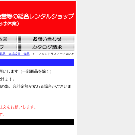
商品 会場設営・備品
＞ アルミトラスアーチW5424
願いします（一部商品を除く）
受けます。
用の際、合計金額が変わる場合がございま
注文をお願いします。
す。