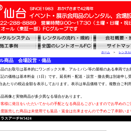
ホーム
＞
レンタル
ル商品 会場設営・備品
品のお取引は基本的にワンボックス車、アルミバン等の屋根のある車両でお
記の価格は基本料金（1日）です。延長料・配送・設営・撤去費は別途申し
台あたりの税込金額を表示しております。表示は単品価格です。複数台ご利
品画像と実物商品が多少異なる場合があります。
客様に発注をいただいてからの手配となる商品もございますのでお早めのご
度販売した商品は未使用でも返品・返金は出来ませんので予めご了承願いま
ラスアーチW5424