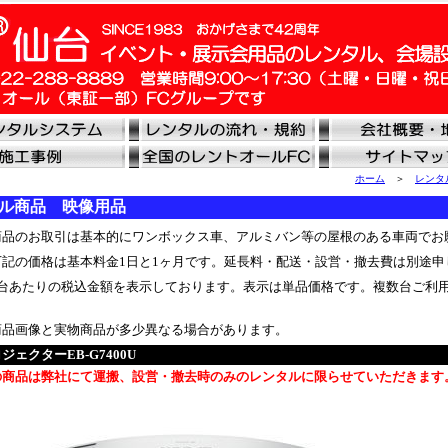
ホーム
＞
レンタ
ル商品 映像用品
品のお取引は基本的にワンボックス車、アルミバン等の屋根のある車両でお
下記の価格は基本料金1日と1ヶ月です。延長料・配送・設営・撤去費は別途申
台あたりの税込金額を表示しております。表示は単品価格です。複数台ご利
品画像と実物商品が多少異なる場合があります。
ジェクターEB-G7400U
の商品は弊社にて運搬、設営・撤去時のみのレンタルに限らせていただきます