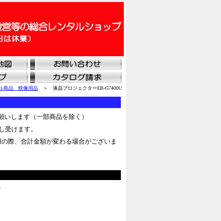
ル商品 映像用品
＞ 液晶プロジェクターEB-G7400U
願いします（一部商品を除く）
し受けます。
用の際、合計金額が変わる場合がございま
。