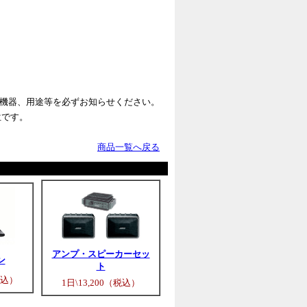
機器、用途等を必ずお知らせください。
位です。
商品一覧へ戻る
アンプ・スピーカーセッ
ン
ト
税込）
1日\13,200（税込）