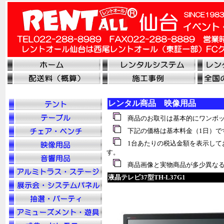
レンタル商品 映像用品
商品のお取引は基本的にワンボッ
下記の価格は基本料金（1日）で
1台あたりの税込金額を表示して
す。
商品画像と実物商品が多少異なる
液晶テレビ37型TH-L37G1