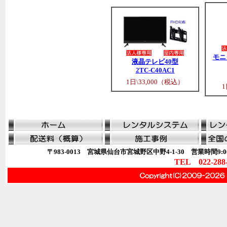
モニ
液晶テレビ40型
2TC-C40AC1
1日\33,000（税込）
1
〒983-0013 宮城県仙台市宮城野区中野4-1-30 営業時間9:00
TEL 022-288