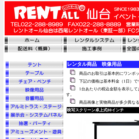
レンタル商品 映像用品
商品のお取引は基本的にワンボッ
下記の価格は基本料金（1日）で
1台あたりの税込金額を表示して
す。
商品画像と実物商品が多少異なる
映写スクリーン卓上式80インチ