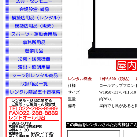
レンタル料金
1日\6,600（税
込
） 
仕様
ロールアップフロン
サイズ
W1950×D170×H1510
重量
約26kg
備考
屋内でも風があると
この商品をレンタルされたお客様はこ