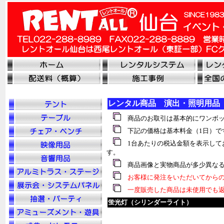
レンタル商品 演出・照明用品
商品のお取引は基本的にワンボッ
下記の価格は基本料金（1日）で
1台あたりの税込金額を表示して
す。
商品画像と実物商品が多少異なる
お客様に発注をいただいてからの
一度販売した商品は未使用でも返
蛍光灯（シリンダーライト）