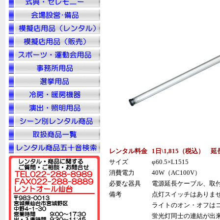
レンタル料金
1日\1,815（税込） 延
サイズ
φ60.5×L1515
消費電力
40W（AC100V）
必要な器具
電源延長ケーブル、取
備考
点灯スイッチはありま
ライトのオン・オフは
蛍光灯同士の連結が出