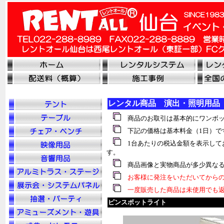
レンタル商品 演出・照明用品
商品のお取引は基本的にワンボッ
下記の価格は基本料金（1日）で
1台あたりの税込金額を表示して
す。
商品画像と実物商品が多少異なる
お客様に発注をいただいてからの
一度販売した商品は未使用でも返
ピンスポットライト