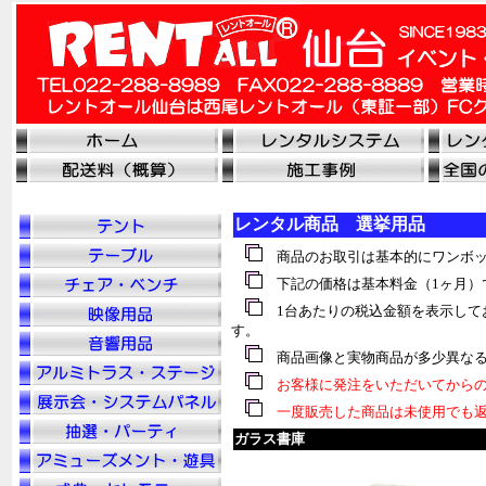
レンタル商品 選挙用品
商品のお取引は基本的にワンボッ
下記の価格は基本料金（1ヶ月）
1台あたりの税込金額を表示して
す。
商品画像と実物商品が多少異なる
お客様に発注をいただいてからの
一度販売した商品は未使用でも返
ガラス書庫