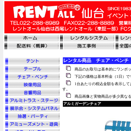
レンタル商品 チェア・ベンチ
商品のお取引は基本的にワンボッ
下記の価格は基本料金（1日）で
1台あたりの税
込
金額を表示して
す。
商品画像と実物商品が多少異なる
アルミガーデンチェア