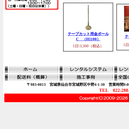
テープカット用金ポール
テ
C （H1100）
1日
1日\3,300（税込）
〒983-0013 宮城県仙台市宮城野区中野4-1-30 営業時間9:00
TEL 022-288