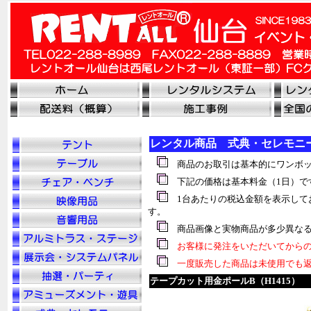
レンタル商品 式典・セレモニ
商品のお取引は基本的にワンボッ
下記の価格は基本料金（1日）で
1台あたりの税込金額を表示して
す。
商品画像と実物商品が多少異なる
お客様に発注をいただいてからの
一度販売した商品は未使用でも返
テープカット用金ポールB（H1415）