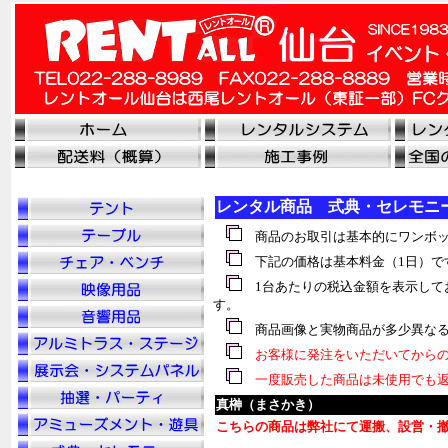
レンタル商品 式典・セレモニ
商品のお取引は基本的にワンボッ
下記の価格は基本料金（1日）で
1台あたりの税込金額を表示して
す。
商品画像と実物商品が多少異なる
お客様に発注をいただいてからの
一度販売した商品は未使用でも返
真榊（まさかき）
こちらの商品は弊社にて運搬、設営・