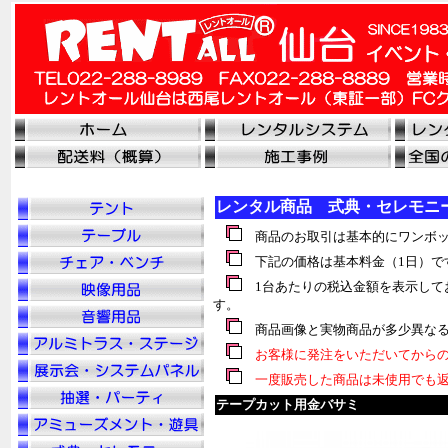
レンタル商品 式典・セレモニ
商品のお取引は基本的にワンボッ
下記の価格は基本料金（1日）で
1台あたりの税込金額を表示して
す。
商品画像と実物商品が多少異なる
お客様に発注をいただいてからの
一度販売した商品は未使用でも返
テープカット用金バサミ