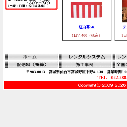
紅白幕5K
テ
1日\4,400（税込）
1日
〒983-0013 宮城県仙台市宮城野区中野4-1-30 営業時間9:00
TEL 022-288