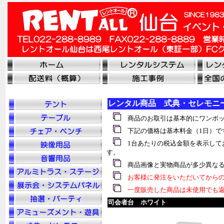
レンタル商品 式典・セレモニ
商品のお取引は基本的にワンボッ
下記の価格は基本料金（1日）で
1台あたりの税込金額を表示して
す。
商品画像と実物商品が多少異なる
お客様に発注をいただいてからの
一度販売した商品は未使用でも返
司会者台 ホワイト