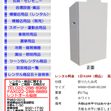
レンタル料金
1日\9,680（税込） 
仕様
折りたたみ式
サイズ
W600×D340×H1200
重量
約17kg
色
ホワイト
備考
天板は水平ではありま
天板を水平に修正しま