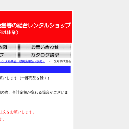
レンタル商品 模擬店用品（販売）
＞ 光り物抽選会
願いします（一部商品を除く）
用の際、合計金額が変わる場合がございま
注文をお願いします。
す。