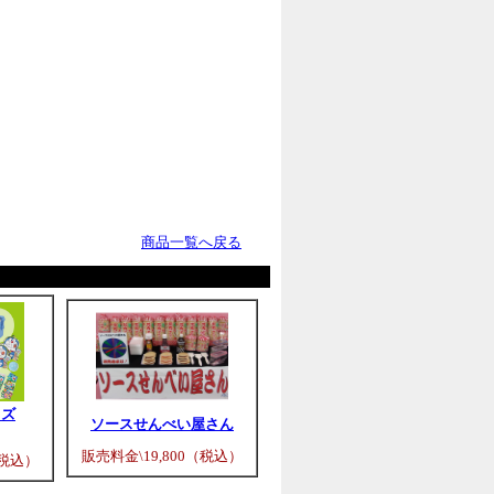
商品一覧へ戻る
ッズ
ソースせんべい屋さん
販売料金\19,800（税込）
（税込）