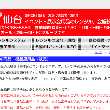
ホーム
＞
ル商品 模擬店用品（販売）
品のお取引は基本的にワンボックス車、アルミバン等の屋根のある車両でお
記の価格は販売料金です。配送・設営・撤去費は別途申し受けます。
台あたりの税込金額を表示しております。表示は単品価格です。複数台ご利
品画像と実物商品が多少異なる場合があります。
客様に発注をいただいてからの手配となる商品もございますのでお早めのご
度販売した商品は未使用でも返品・返金は出来ませんので予めご了承願いま
売商品は、商品とは別に送料\1,650（税込）が発生する場合があります。