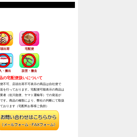
店頭出荷
宅配便
入・搬出
設営・撤去
の宅配便扱いについて
便不可、店頭出荷不可表示の商品は自社便で
送を行っております。宅配便可能表示の商品は
業者（佐川急便、ヤマト運輸等）での発送が
です。商品の種類により、弊社の判断にて取扱
ております（宅配料お客様ご負担）