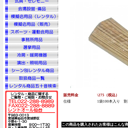
販売料金
\275（税
込
）
仕様
1袋100本入り 
この商品を購入されたお客様はこんな