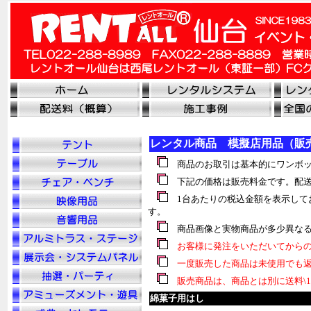
レンタル商品 模擬店用品（販
商品のお取引は基本的にワンボッ
下記の価格は販売料金です。配送
1台あたりの税込金額を表示して
す。
商品画像と実物商品が多少異なる
お客様に発注をいただいてからの
一度販売した商品は未使用でも返
販売商品は、商品とは別に送料\1
綿菓子用はし