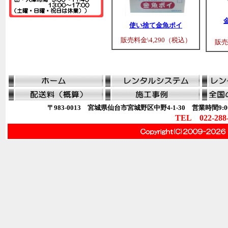
使い捨て金魚ポイ
販売料金\4,290（税込）
販売
〒983-0013 宮城県仙台市宮城野区中野4-1-30 営業時間9:00
TEL 022-288