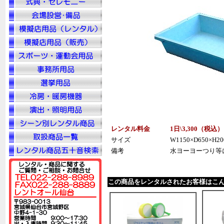
レンタル料金
1日\3,300（税
込
）
サイズ
W1150×D650×H20
備考
水ヨーヨーつり等
この商品をレンタルされたお客様はこ