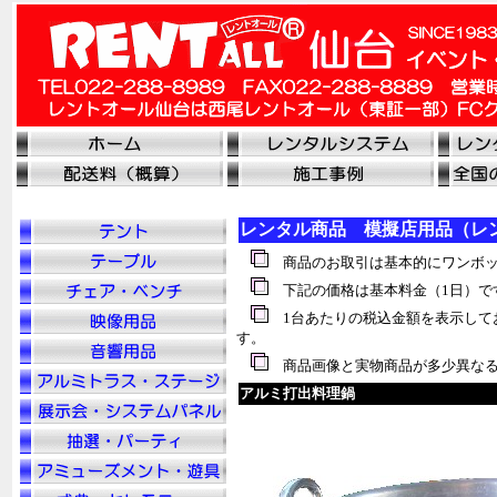
レンタル商品 模擬店用品（レ
商品のお取引は基本的にワンボッ
下記の価格は基本料金（1日）で
1台あたりの税込金額を表示して
す。
商品画像と実物商品が多少異なる
アルミ打出料理鍋