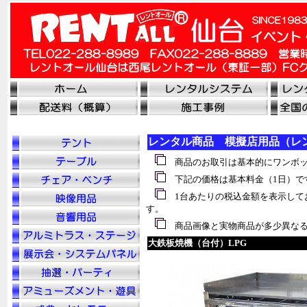
レンタル商品 模擬店用品（レ
商品のお取引は基本的にワンボッ
下記の価格は基本料金（1日）で
1台あたりの税込金額を表示して
す。
商品画像と実物商品が多少異なる
大鉄板焼機（台付）LPG