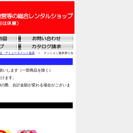
品 アミューズメント遊具
＞ クッション遊具滑り台
願いします（一部商品を除く）
受けます。
用の際、合計金額が変わる場合がございま