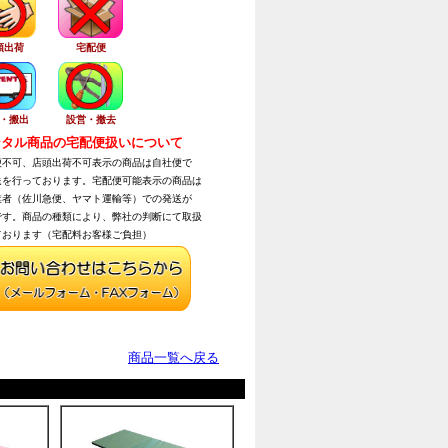
頭出荷
宅配便
・搬出
設営・撤去
タル商品の宅配便扱いについて
不可、店頭出荷不可表示の商品は自社便で
を行っております。宅配便可能表示の商品は
者（佐川急便、ヤマト運輸等）での発送が
す。商品の種類により、弊社の判断にて取扱
おります（宅配料お客様ご負担）
商品一覧へ戻る