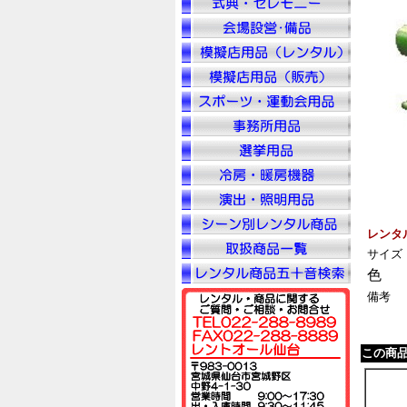
レンタ
サイズ
色
備考
この商