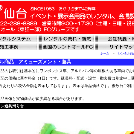
ホーム
＞
レンタル商
ル商品 アミューズメント・遊具
品のお取引は基本的にワンボックス車、アルミバン等の屋根のある車両でお
記の価格は基本料金（1日）です。延長料・配送・設営・撤去費は別途申し
台あたりの税込金額を表示しております。表示は単品価格です。複数台ご利
品画像と実物商品が多少異なる場合があります。
ョン遊具滑り台