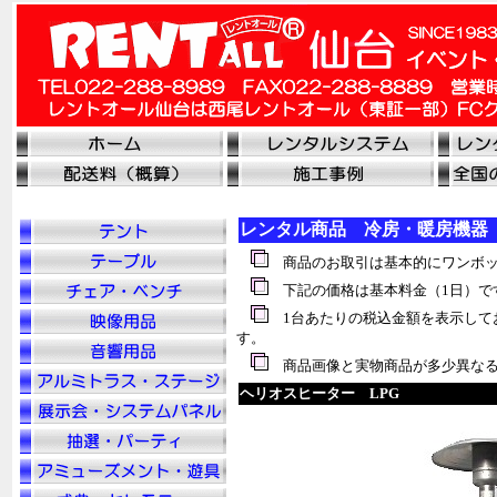
レンタル商品 冷房・暖房機器
商品のお取引は基本的にワンボッ
下記の価格は基本料金（1日）で
1台あたりの税込金額を表示して
す。
商品画像と実物商品が多少異なる
ヘリオスヒーター LPG