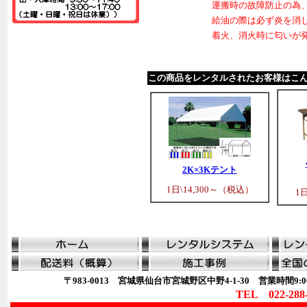
運搬時の故障防止の為
給油の際は必ず炎を消
着火、消火時に匂いが
この商品をレンタルされたお客様はこ
2K×3Kテント
1日\14,300～（税込）
1
〒983-0013 宮城県仙台市宮城野区中野4-1-30 営業時間9:00
TEL 022-288