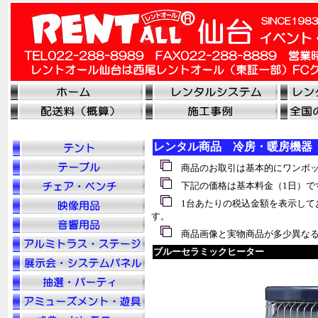
レンタル商品 冷房・暖房機器
商品のお取引は基本的にワンボッ
下記の価格は基本料金（1日）で
1台あたりの税込金額を表示して
す。
商品画像と実物商品が多少異なる
ブルーセラミックヒーター