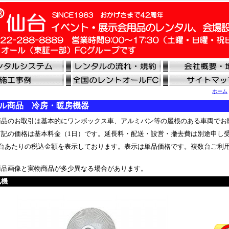
ホーム
ル商品 冷房・暖房機器
品のお取引は基本的にワンボックス車、アルミバン等の屋根のある車両でお
記の価格は基本料金（1日）です。延長料・配送・設営・撤去費は別途申し
台あたりの税込金額を表示しております。表示は単品価格です。複数台ご利
品画像と実物商品が多少異なる場合があります。
風機