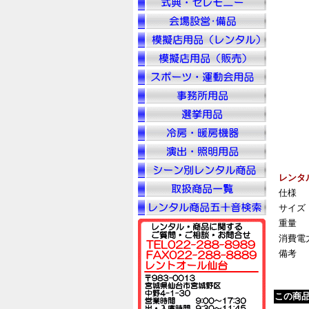
レンタ
仕様
サイズ
重量
消費電
備考
この商