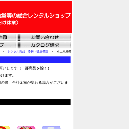
＞
レンタル商品 冷房・暖房機器
＞ 卓上扇風機
願いします（一部商品を除く）
受けます。
用の際、合計金額が変わる場合がございま