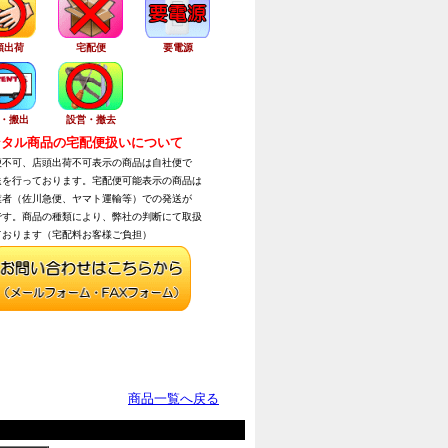
頭出荷
宅配便
要電源
・搬出
設営・撤去
タル商品の宅配便扱いについて
不可、店頭出荷不可表示の商品は自社便で
を行っております。宅配便可能表示の商品は
者（佐川急便、ヤマト運輸等）での発送が
す。商品の種類により、弊社の判断にて取扱
おります（宅配料お客様ご負担）
商品一覧へ戻る